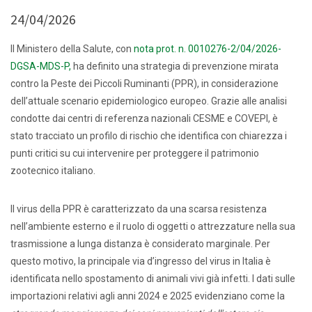
24/04/2026
Il Ministero della Salute, con
nota prot. n. 0010276-2/04/2026-
DGSA-MDS-P,
ha definito una strategia di prevenzione mirata
contro la Peste dei Piccoli Ruminanti (PPR), in considerazione
dell’attuale scenario epidemiologico europeo. Grazie alle analisi
condotte dai centri di referenza nazionali CESME e COVEPI, è
stato tracciato un profilo di rischio che identifica con chiarezza i
punti critici su cui intervenire per proteggere il patrimonio
zootecnico italiano.
Il virus della PPR è caratterizzato da una scarsa resistenza
nell’ambiente esterno e il ruolo di oggetti o attrezzature nella sua
trasmissione a lunga distanza è considerato marginale. Per
questo motivo, la principale via d’ingresso del virus in Italia è
identificata nello spostamento di animali vivi già infetti. I dati sulle
importazioni relativi agli anni 2024 e 2025 evidenziano come la