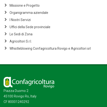
Missione e Progetto
Organigramma aziendale
I Nostri Servizi
Uffici della Sede provinciale
Le Sedi di Zona
Agricoltori S.r.l.
Whistleblowing Confagricoltura Rovigo e Agricoltori srl
Piazza Duomo 2
45100 Rovigo Ro, Italy
CF 80001240292