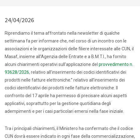
24/04/2026
Riprendiamo il tema affrontato nella newsletter di qualche
settimana fa per informare che, nel corso di un incontro con le
associazioni e le organizzazioni delle filiere interessate alle CUN, il
Masaf, insieme all’Agenzia delle Entrate e a B.M.T.I., ha fornito
alcuni chiarimenti operativi sull’applicazione del
provvedimento n.
93628/2026
, relativo all’inserimento dei codici identificativi dei
prodotti nelle fatture elettroniche.” relativo all’inserimento dei
codici identificativi dei prodotti nelle fatture elettroniche. Il
confronto del 17 aprile ha permesso di precisare alcuni aspetti
applicativi, soprattutto per la gestione quotidiana degli
adempimenti e per i casi particolari emersi nella fase iniziale.
Tra i principali chiarimenti, il Ministero ha confermato che il codice
CUN dovrà essere indicato in ogni fase della commercializzazione,