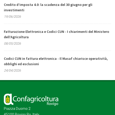
Credito d’imposta 4.0: la scadenza del 30 giugno per gli
investimenti
19/06/2026
Fatturazione Elettronica e Codici CUN - I chiarimenti del Ministero
dell’Agricoltura
08/05/2026
Codici CUN in fattura elettronica - Il Masaf chiarisce operatività,
obblighi ed esclusioni
24/04/2026
Piazza Duomo 2
45100 Rovigo Ro, Italy