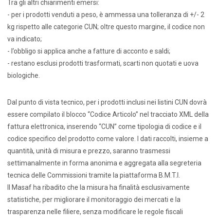
Tra gli altri chiarimenti emersi:
- per i prodotti venduti a peso, è ammessa una tolleranza di +/- 2
kg rispetto alle categorie CUN; oltre questo margine, il codice non
va indicato;
- l’obbligo si applica anche a fatture di acconto e saldi;
- restano esclusi prodotti trasformati, scarti non quotati e uova
biologiche.
Dal punto di vista tecnico, per i prodotti inclusi nei listini CUN dovrà
essere compilato il blocco “Codice Articolo” nel tracciato XML della
fattura elettronica, inserendo “CUN” come tipologia di codice e il
codice specifico del prodotto come valore. I dati raccolti, insieme a
quantità, unità di misura e prezzo, saranno trasmessi
settimanalmente in forma anonima e aggregata alla segreteria
tecnica delle Commissioni tramite la piattaforma B.M.T.I.
Il Masaf ha ribadito che la misura ha finalità esclusivamente
statistiche, per migliorare il monitoraggio dei mercati e la
trasparenza nelle filiere, senza modificare le regole fiscali