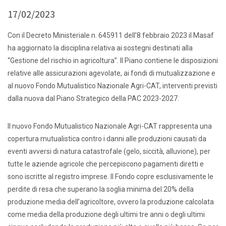
17/02/2023
Con il Decreto Ministeriale n. 645911 dell’8 febbraio 2023 il Masaf
ha aggiornato la disciplina relativa ai sostegni destinati alla
“Gestione del rischio in agricoltura”. Il Piano contiene le disposizioni
relative alle assicurazioni agevolate, ai fondi di mutualizzazione e
al nuovo Fondo Mutualistico Nazionale Agri-CAT, interventi previsti
dalla nuova dal Piano Strategico della PAC 2023-2027.
Il nuovo Fondo Mutualistico Nazionale Agri-CAT rappresenta una
copertura mutualistica contro i danni alle produzioni causati da
eventi avversi di natura catastrofale (gelo, siccità, alluvione), per
tutte le aziende agricole che percepiscono pagamenti diretti e
sono iscritte al registro imprese. Il Fondo copre esclusivamente le
perdite di resa che superano la soglia minima del 20% della
produzione media dell’agricoltore, ovvero la produzione calcolata
come media della produzione degli ultimi tre anni o degli ultimi