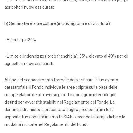
agricoltori nuovi assicurati;
b) Seminativi e altre colture (inclusi agrumi e olivicoltura):
- Franchigia: 20%
- Limite di indennizzo (lordo franchigia): 35%, elevato al 40% per gli
agricoltori nuovi assicurati.
Al fine del riconoscimento formale del verificarsi di un evento
catastrofale, il Fondo individua le aree colpite sulla base delle
mappe elaborate attraverso gli indicatori agrometeorologici
distinti per avversità stabiliti nel Regolamento del Fondo. La
denuncia di sinistro è presentata dagli agricoltori tramite le
apposite funzionalità in ambito SIAN, secondo le tempistiche e le
modalità indicate nel Regolamento del Fondo.