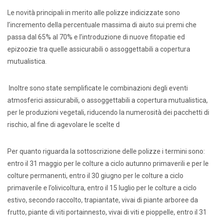
Le novità principali in merito alle polizze indicizzate sono
l’incremento della percentuale massima di aiuto sui premi che
passa dal 65% al 70% e l’introduzione di nuove fitopatie ed
epizoozie tra quelle assicurabili o assoggettabili a copertura
mutualistica.
Inoltre sono state semplificate le combinazioni degli eventi
atmosferici assicurabili, o assoggettabili a copertura mutualistica,
per le produzioni vegetali, riducendo la numerosità dei pacchetti di
rischio, al fine di agevolare le scelte d
Per quanto riguarda la sottoscrizione delle polizze i termini sono:
entro il 31 maggio per le colture a ciclo autunno primaverili e per le
colture permanenti, entro il 30 giugno per le colture a ciclo
primaverile e l’olivicoltura, entro il 15 luglio per le colture a ciclo
estivo, secondo raccolto, trapiantate, vivai di piante arboree da
frutto, piante di viti portainnesto, vivai di viti e pioppelle, entro il 31