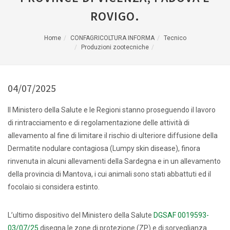
ROVIGO.
Home
CONFAGRICOLTURA INFORMA
Tecnico
Produzioni zootecniche
04/07/2025
Il Ministero della Salute e le Regioni stanno proseguendo il lavoro
di rintracciamento e di regolamentazione delle attività di
allevamento al fine di limitare il rischio di ulteriore diffusione della
Dermatite nodulare contagiosa (Lumpy skin disease), finora
rinvenuta in alcuni allevamenti della Sardegna e in un allevamento
della provincia di Mantova, i cui animali sono stati abbattuti ed il
focolaio si considera estinto.
L’ultimo dispositivo del Ministero della Salute
DGSAF 0019593-
03/07/25
disegna le zone di protezione (ZP) e di sorveglianza