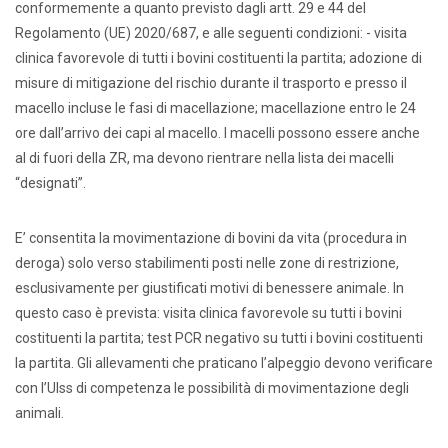
conformemente a quanto previsto dagli artt. 29 e 44 del
Regolamento (UE) 2020/687, e alle seguenti condizioni: - visita
clinica favorevole di tutti i bovini costituenti la partita; adozione di
misure di mitigazione del rischio durante il trasporto e presso il
macello incluse le fasi di macellazione; macellazione entro le 24
ore dall’arrivo dei capi al macello. I macelli possono essere anche
al di fuori della ZR, ma devono rientrare nella lista dei macelli
“designati”.
E’ consentita la movimentazione di bovini da vita (procedura in
deroga) solo verso stabilimenti posti nelle zone di restrizione,
esclusivamente per giustificati motivi di benessere animale. In
questo caso è prevista: visita clinica favorevole su tutti i bovini
costituenti la partita; test PCR negativo su tutti i bovini costituenti
la partita. Gli allevamenti che praticano l’alpeggio devono verificare
con l’Ulss di competenza le possibilità di movimentazione degli
animali.