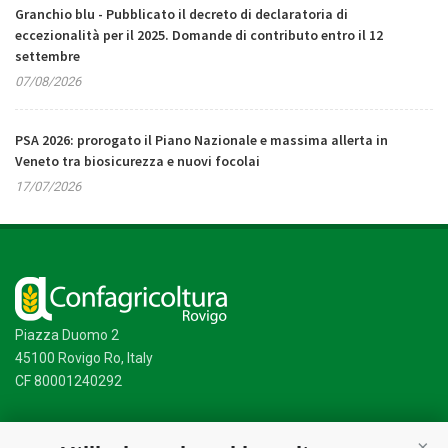
Granchio blu - Pubblicato il decreto di declaratoria di
eccezionalità per il 2025. Domande di contributo entro il 12
settembre
07/08/2026
PSA 2026: prorogato il Piano Nazionale e massima allerta in
Veneto tra biosicurezza e nuovi focolai
17/07/2026
Piazza Duomo 2
45100 Rovigo Ro, Italy
CF 80001240292