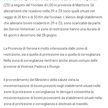
(ZS) a seguito del focolaio di LSD in provincia di Mantova. Gli
allevamenti che ricadono nella ZP e ZS sono quelli situati nel
raggio di 20 Km e di 50 Km dal focolaio. L’elenco degli stabilimenti
che allevano bovini ricadenti in ZP e ZS, sono scaricabili da parte
dei Servizi Veterinari. Le zone di restrizione hanno una durata di
45 giorni e decorrono dal 28 giugno.
La Provincia di Verona è molto interessata dalle zone di
restrizione, sia a quella di protezione sia a quella di sorveglianza.
Nella zona di sorveglianza rientrano anche alcuni comuni delle
province di Vicenza, Padova e Rovigo.
Il provvedimento del Ministero della salute vieta la
movimentazione di bovini presenti negli stabilimenti situati nelle
zone di protezione e sorveglianza. In deroga è consentita la
movimentazione di bovini provenienti da stabilimenti situati nella
zona di protezione e sorveglianza e destinati al macello,